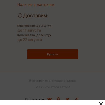
Наличие в магазинах
Доставим:
Количество: до 3 штук
до 11 августа
Количество: до 5 штук
до 22 августа
Купить
Все книги этого издательства
Все книги этого автора
Поделиться