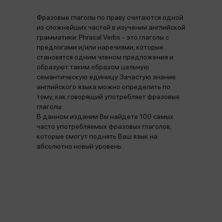
Фразовые глаголы по праву считаются одной
из сложнейших частей в изучении английской
грамматики. Phrasal Verbs - это глаголы с
предлогами и/или наречиями, которые
становятся одним членом предложения и
образуют таким образом цельную
семантическую единицу. Зачастую знание
английского языка можно определить по
тому, как говорящий употребляет фразовые
глаголы.
В данном издании Вы найдете 100 самых
часто употребляемых фразовых глаголов,
которые смогут поднять Ваш язык на
абсолютно новый уровень.