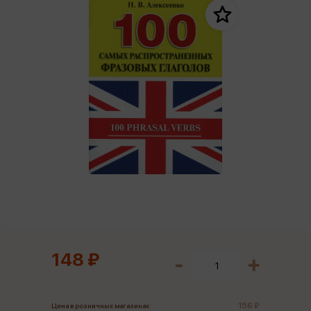
148 ₽
156 ₽
Цена в розничных магазинах: