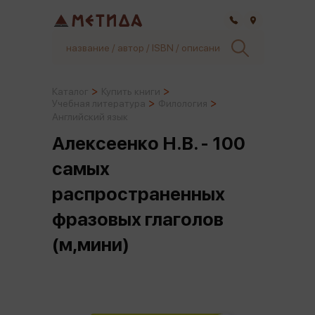
Самара
Каталог
Купить книги
Учебная литература
Филология
Английский язык
Алексеенко Н.В. - 100
самых
распространенных
фразовых глаголов
(м,мини)