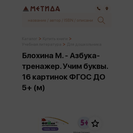
Самара
Каталог
Купить книги
Учебная литература
Для дошкольника
Блохина М. - Азбука-
тренажер. Учим буквы.
16 картинок ФГОС ДО
5+ (м)