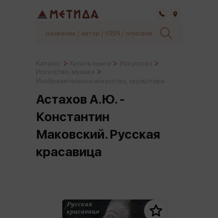
Самара
Каталог
Купить книги
Искусство
Искусство, музыка
Изобразительное искусство, скульптура
Астахов А.Ю. -
Константин
Маковский. Русская
красавица