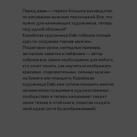
Перед вами — первое большое руководство
по рисованию мужских персонажей. Все, что
нужно для начинающих художников, теперь
под одной обложкой!
Корейская художница Dabi собрала полный
курс по созданию героев-мужчин.
Пошаговые уроки, наглядные примеры,
авторские заметки и лайфхаки — автор
собрала все самое необходимое для любого,
кто хочет понять, как научиться изображать
красивых, очаровательных, сильных мужчин
на бумаге или планшете. Корейская
художница Dabi уже успела покорить многих
своими иллюстрациями в художественных
сообществах и теперь раскрывает секрет
своих техник в этой книге, помогая создать
свой идеал (хотя бы воображаемый).