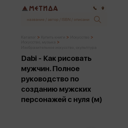
Самара
Каталог
Купить книги
Искусство
Искусство, музыка
Изобразительное искусство, скульптура
Dabi - Как рисовать
мужчин. Полное
руководство по
созданию мужских
персонажей с нуля (м)