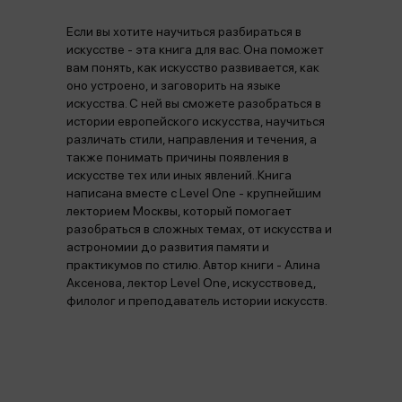
Если вы хотите научиться разбираться в
искусстве - эта книга для вас. Она поможет
вам понять, как искусство развивается, как
оно устроено, и заговорить на языке
искусства. С ней вы сможете разобраться в
истории европейского искусства, научиться
различать стили, направления и течения, а
также понимать причины появления в
искусстве тех или иных явлений..Книга
написана вместе с Level One - крупнейшим
лекторием Москвы, который помогает
разобраться в сложных темах, от искусства и
астрономии до развития памяти и
практикумов по стилю. Автор книги - Алина
Аксенова, лектор Level One, искусствовед,
филолог и преподаватель истории искусств.