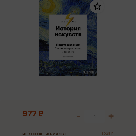
977 ₽
1 028 ₽
Цена в розничных магазинах: