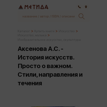
Самара
Каталог
Купить книги
Искусство
Искусство, музыка
Изобразительное искусство, скульптура
Аксенова А.С. -
История искусств.
Просто о важном.
Стили, направления и
течения