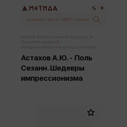
Самара
Каталог
Купить книги
Искусство
Искусство, музыка
Изобразительное искусство, скульптура
Астахов А.Ю. - Поль
Сезанн. Шедевры
импрессионизма