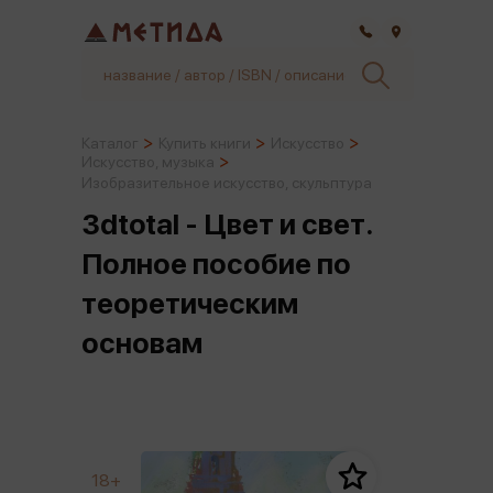
Самара
Каталог
Купить книги
Искусство
Искусство, музыка
Изобразительное искусство, скульптура
3dtotal - Цвет и свет.
Полное пособие по
теоретическим
основам
18+