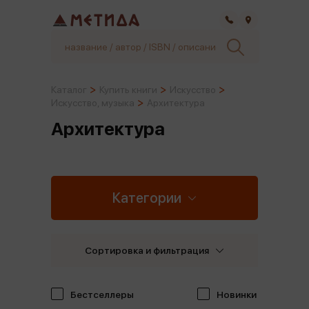
Самара
Каталог
Купить книги
Искусство
Искусство, музыка
Архитектура
Архитектура
Категории
Сортировка и фильтрация
Бестселлеры
Новинки