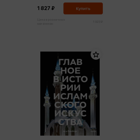
1 827 ₽
Купить
Цена в розничных
1 923 ₽
магазинах: