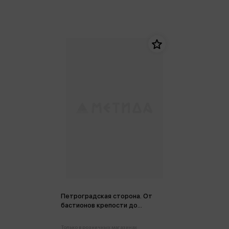
Петроградская сторона. От
бастионов крепости до
котельной Камчатка
Только в розничных магазинах