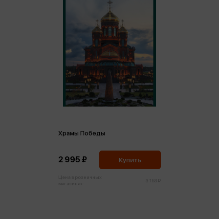
Храмы Победы
2 995 ₽
Купить
Цена в розничных
3 153 ₽
магазинах: