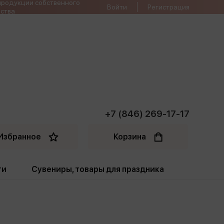
продукции собственного
Войти
Регистрация
ства
+7 (846) 269-17-17
Избранное
Корзина
ти
Сувениры, товары для праздника
ти
Открытки. Грамоты
Пакеты