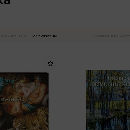
еры
Эксмо
Игрушки для малышей
Питер
рма
Мальчики
ое
АСТ
ые изделия
Настольные и развивающие игры
Азбука
Спорт и активный отдых
ртировать по:
По умолчанию
Показывать на стра
Росмэн
Творчество
кальное
дложение от
иды