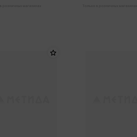
в розничных магазинах
Только в розничных магазина