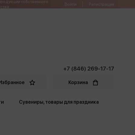
продукции собственного
Войти
Регистрация
ства
+7 (846) 269-17-17
Избранное
Корзина
ти
Сувениры, товары для праздника
ти
Открытки. Грамоты
Пакеты