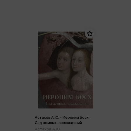
Астахов А.Ю. - Иероним Босх.
Сад земных наслаждений
Астахов А.Ю.