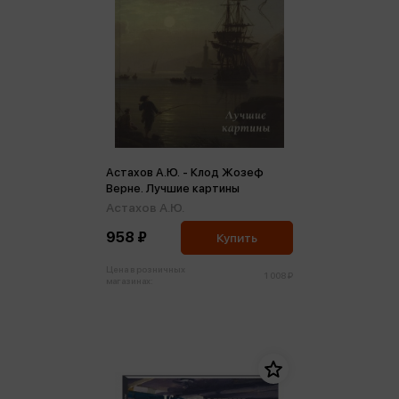
Астахов А.Ю. - Клод Жозеф
Верне. Лучшие картины
Астахов А.Ю.
958 ₽
Купить
Цена в розничных
1 008 ₽
магазинах: