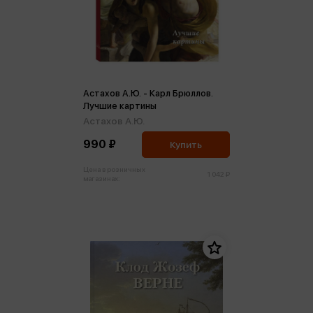
Астахов А.Ю. - Карл Брюллов.
Лучшие картины
Астахов А.Ю.
990 ₽
Купить
Цена в розничных
1 042 ₽
магазинах: