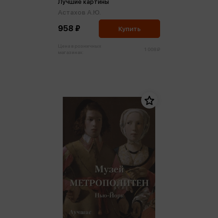
Лучшие картины
Астахов А.Ю.
958 ₽
Купить
Цена в розничных
1 008 ₽
магазинах: