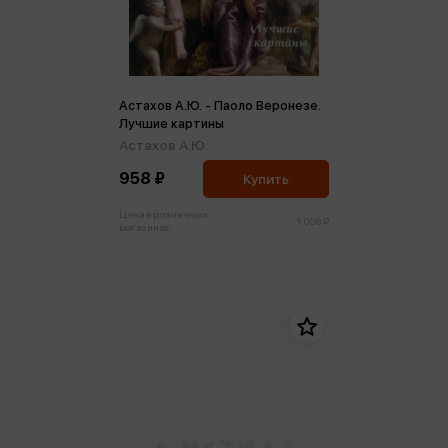
Астахов А.Ю. - Паоло Веронезе.
Лучшие картины
Астахов А.Ю.
958 ₽
Купить
Цена в розничных
1 008 ₽
магазинах: