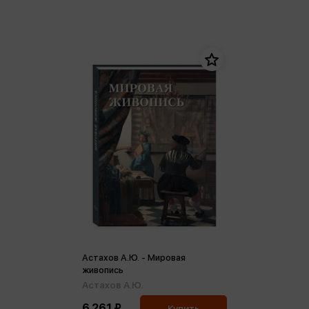
Астахов А.Ю. - Мировая
живопись
Астахов А.Ю.
6 261 ₽
Купить