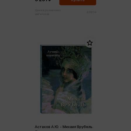
Цена в розничных
6 591 ₽
магазинах:
Астахов А.Ю. - Михаил Врубель.