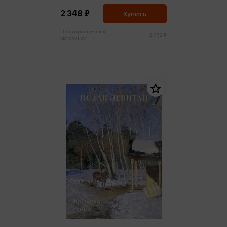
2 348 ₽
Купить
Цена в розничных
2 472 ₽
магазинах: