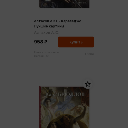
Астахов А.Ю. - Караваджо.
Лучшие картины
Астахов А.Ю.
958 ₽
Купить
Цена в розничных
1 008 ₽
магазинах: