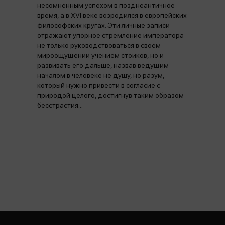
несомненным успехом в позднеантичное
время, а в XVI веке возродился в европейских
философских кругах. Эти личные записи
отражают упорное стремление императора
не только руководствоваться в своем
мироощущении учением стоиков, но и
развивать его дальше, назвав ведущим
началом в человеке не душу, но разум,
который нужно привести в согласие с
природой целого, достигнув таким образом
бесстрастия...