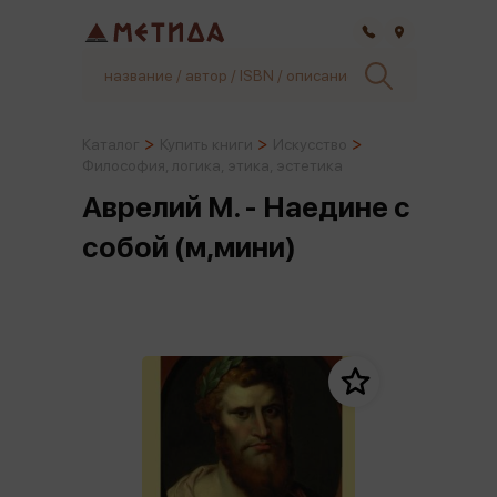
Самара
Каталог
Купить книги
Искусство
Философия, логика, этика, эстетика
Аврелий М. - Наедине с
собой (м,мини)