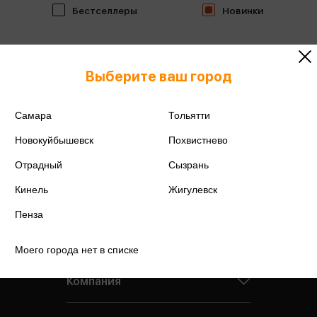
Бестселлеры
Новинки
Выберите ваш город
Самара
Тольятти
Новокуйбышевск
Похвистнево
Отрадный
Сызрань
Кинель
Жигулевск
Пенза
Моего города нет в списке
Компания