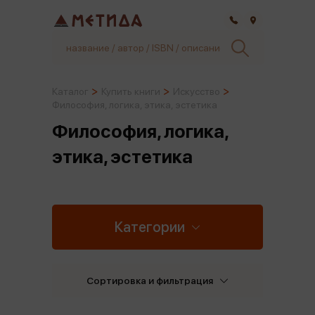
Самара
Каталог
Купить книги
Искусство
Философия, логика, этика, эстетика
Философия, логика,
этика, эстетика
Категории
Сортировка и фильтрация