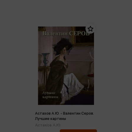
Астахов А.Ю. - Валентин Серов.
Лучшие картины
Астахов А.Ю.