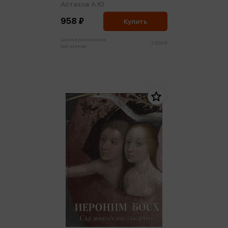
Астахов А.Ю.
958 ₽
Купить
Цена в розничных
1 008 ₽
магазинах: