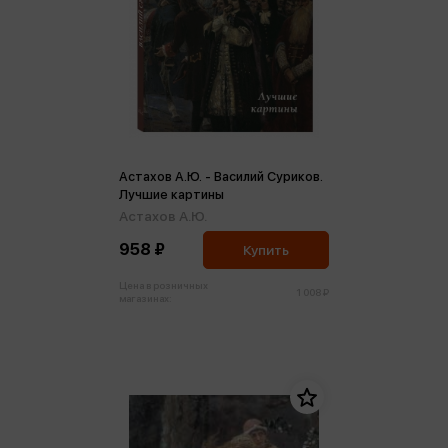
Астахов А.Ю. - Василий Суриков.
Лучшие картины
Астахов А.Ю.
958 ₽
Купить
Цена в розничных
1 008 ₽
магазинах: