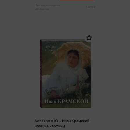
Цена в розничных
1 008 ₽
магазинах:
Астахов А.Ю. - Иван Крамской.
Лучшие картины