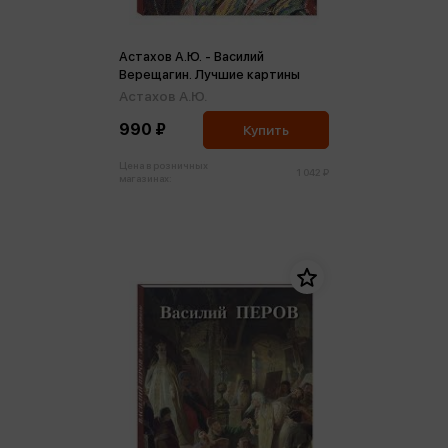
Астахов А.Ю. - Василий
Верещагин. Лучшие картины
Астахов А.Ю.
990 ₽
Купить
Цена в розничных
1 042 ₽
магазинах: