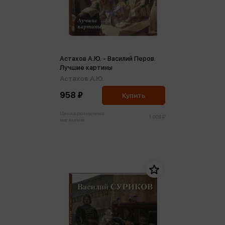
Астахов А.Ю. - Василий Перов.
Лучшие картины
Астахов А.Ю.
958 ₽
Купить
Цена в розничных
1 008 ₽
магазинах: