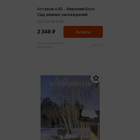
Астахов А.Ю. - Иероним Босх.
Сад земных наслаждений
Астахов А.Ю.
2 348 ₽
Купить
Цена в розничных
2 472 ₽
магазинах: