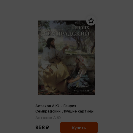
Астахов А.Ю. - Генрих
Семирадский. Лучшие картины
Астахов А.Ю.
958 ₽
Купить