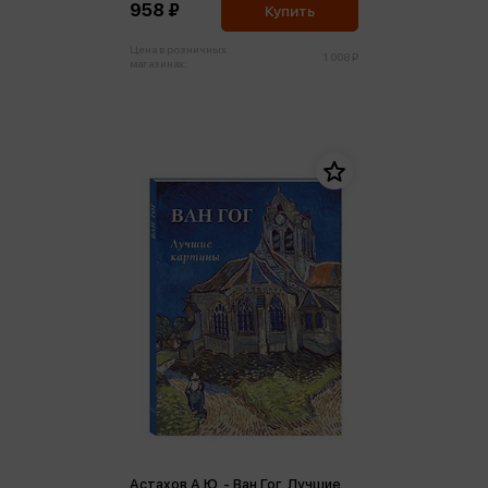
958 ₽
Купить
Цена в розничных
1 008 ₽
магазинах:
Астахов А.Ю. - Ван Гог. Лучшие