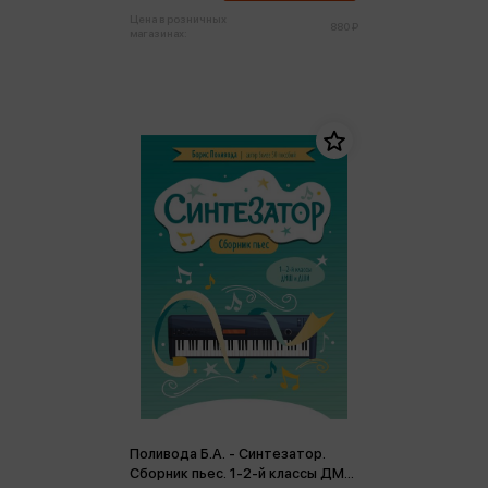
Цена в розничных
880 ₽
магазинах:
Поливода Б.А. - Синтезатор.
Сборник пьес. 1-2-й классы ДМШ