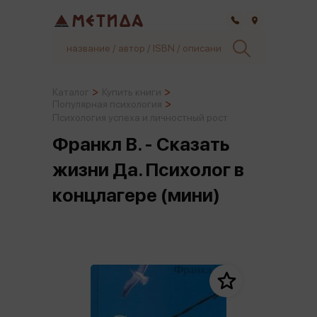
Самара
Каталог
Купить книги
Популярная психология
Психология успеха и личностный рост
Франкл В. - Сказать
жизни Да. Психолог в
концлагере (мини)