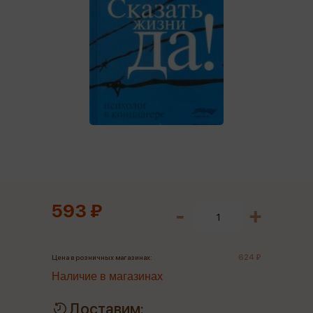
593 ₽
624 ₽
Цена в розничных магазинах:
Наличие в магазинах
Доставим: