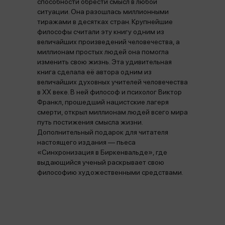
способности обрести смысл в любой
ситуации. Она разошлась миллионными
тиражами в десятках стран. Крупнейшие
философы считали эту книгу одним из
величайших произведений человечества, а
миллионам простых людей она помогла
изменить свою жизнь. Эта удивительная
книга сделала её автора одним из
величайших духовных учителей человечества
в XX веке. В ней философ и психолог Виктор
Франкл, прошедший нацистские лагеря
смерти, открыл миллионам людей всего мира
путь постижения смысла жизни.
Дополнительный подарок для читателя
настоящего издания — пьеса
«Синхронизация в Биркенвальде», где
выдающийся ученый раскрывает свою
философию художественными средствами.