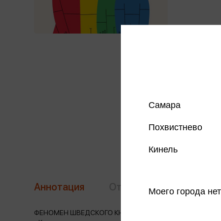
Самара
Похвистнево
Кинель
Аннотация
Отзывы
Наличие в 
Моего города нет
ФЕНОМЕН ШВЕДСКОГО КНИГОИЗДАНИЯ