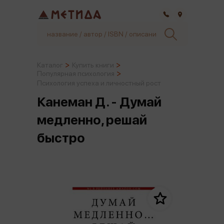
Самара
Каталог
Купить книги
Популярная психология
Психология успеха и личностный рост
Канеман Д. - Думай
медленно, решай
быстро