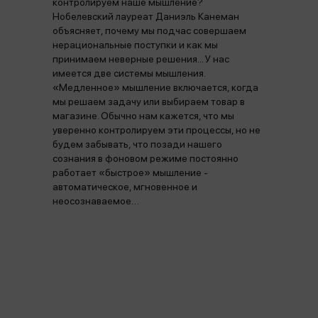
контролируем наше мышление?
Нобелевский лауреат Даниэль Канеман
объясняет, почему мы подчас совершаем
нерациональные поступки и как мы
принимаем неверные решения... У нас
имеется две системы мышления.
«Медленное» мышление включается, когда
мы решаем задачу или выбираем товар в
магазине. Обычно нам кажется, что мы
уверенно контролируем эти процессы, но не
будем забывать, что позади нашего
сознания в фоновом режиме постоянно
работает «быстрое» мышление -
автоматическое, мгновенное и
неосознаваемое…