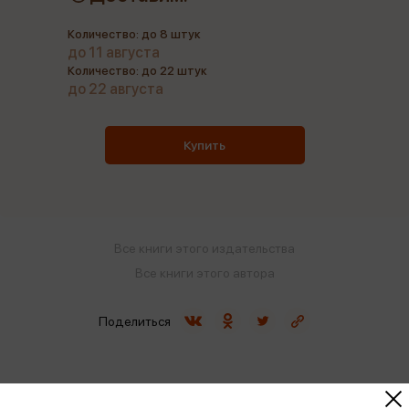
Количество: до 8 штук
до 11 августа
Количество: до 22 штук
до 22 августа
Купить
Все книги этого издательства
Все книги этого автора
Поделиться