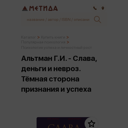
Самара
Каталог
Купить книги
Популярная психология
Психология успеха и личностный рост
Альтман Г.И. - Слава,
деньги и невроз.
Тёмная сторона
признания и успеха