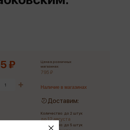
Сувениры
Фототовары
5 ₽
Цена в розничных
магазинах:
795 ₽
Наличие в магазинах
Доставим:
Количество: до 2 штук
до 12 августа
Количество: до 5 штук