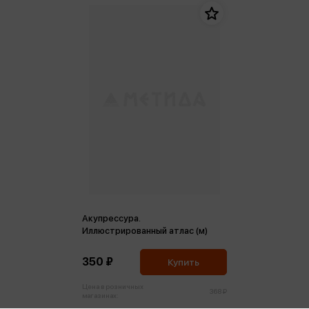
Акупрессура.
Иллюстрированный атлас (м)
350 ₽
Купить
Цена в розничных
368 ₽
магазинах: