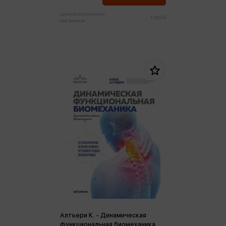
Цена в розничных
1 003 ₽
магазинах:
Алтьери К. - Динамическая
функциональная биомеханика.