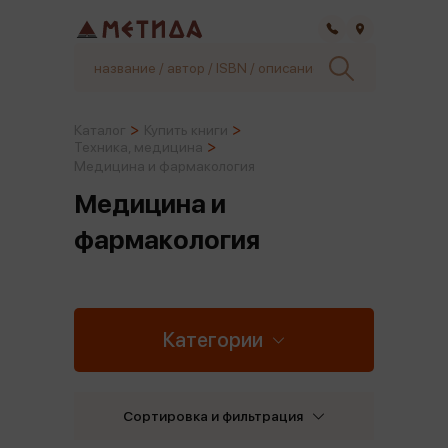
Самара
Каталог
Купить книги
Техника, медицина
Медицина и фармакология
Медицина и
фармакология
Категории
Сортировка и фильтрация