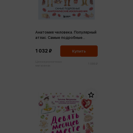
Анатомия человека. Популярный
атлас. Самые подробные
анатомические изображения
1 032 ₽
Купить
Цена в розничных
1 086 ₽
магазинах: