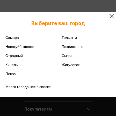
Выберите ваш город
Самара
Тольятти
Новокуйбышевск
Похвистнево
Отрадный
Сызрань
Кинель
Жигулевск
Пенза
Моего города нет в списке
Компания
Покупателям