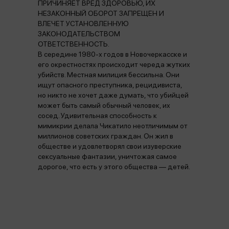
ПРИЧИНЯЕТ ВРЕД ЗДОРОВЬЮ, ИХ
НЕЗАКОННЫЙ ОБОРОТ ЗАПРЕЩЕН И
ВЛЕЧЕТ УСТАНОВЛЕННУЮ
ЗАКОНОДАТЕЛЬСТВОМ
ОТВЕТСТВЕННОСТЬ.
В середине 1980-х годов в Новочеркасске и
его окрестностях происходит череда жутких
убийств. Местная милиция бессильна. Они
ищут опасного преступника, рецидивиста,
но никто не хочет даже думать, что убийцей
может быть самый обычный человек, их
сосед. Удивительная способность к
мимикрии делала Чикатило неотличимым от
миллионов советских граждан. Он жил в
обществе и удовлетворял свои изуверские
сексуальные фантазии, уничтожая самое
дорогое, что есть у этого общества — детей.