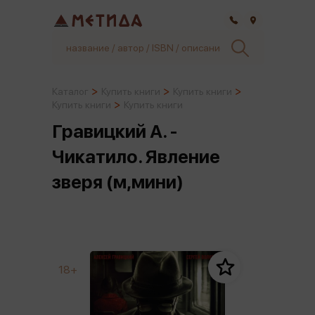
Самара
Каталог
Купить книги
Купить книги
Купить книги
Купить книги
Гравицкий А. -
Чикатило. Явление
зверя (м,мини)
18+