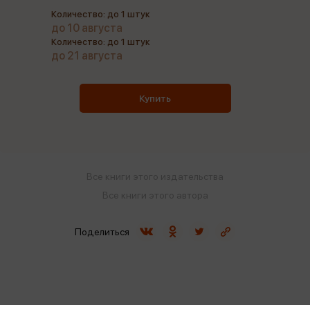
Количество: до 1 штук
до 10 августа
Количество: до 1 штук
до 21 августа
Купить
Все книги этого издательства
Все книги этого автора
Поделиться