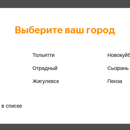
Выберите ваш город
Тольятти
Новокуй
Отрадный
Сызрань
Жигулевск
Пенза
 в списке