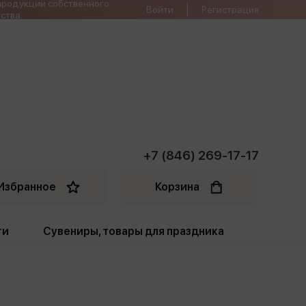
продукции собственного
Войти
Регистрация
ства
+7 (846) 269-17-17
Избранное
Корзина
ти
Сувениры, товары для праздника
ти
Открытки. Грамоты
Пакеты