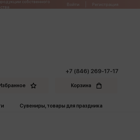
продукции собственного
Войти
Регистрация
ства
+7 (846) 269-17-17
Избранное
Корзина
ти
Сувениры, товары для праздника
ти
Открытки. Грамоты
Пакеты