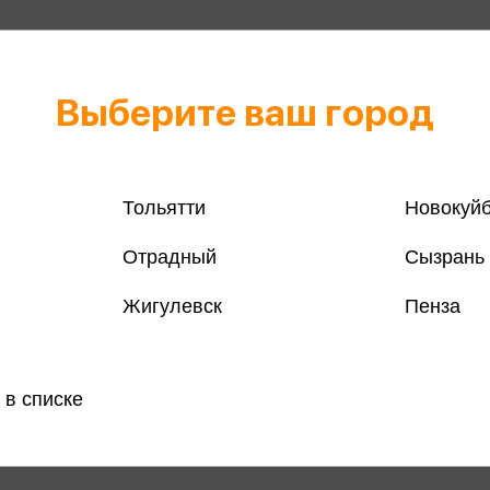
Выберите ваш город
Тольятти
Новокуй
Отрадный
Сызрань
Жигулевск
Пенза
 в списке