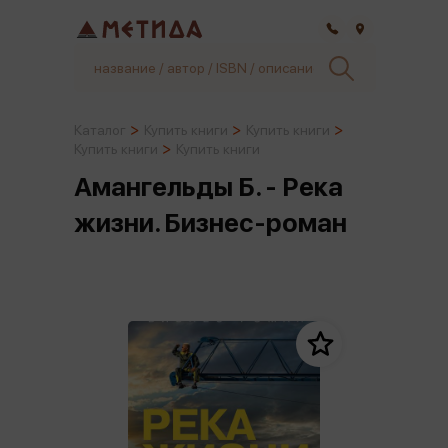
Самара
Каталог
Купить книги
Купить книги
Купить книги
Купить книги
Амангельды Б. - Река
жизни. Бизнес-роман