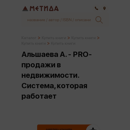
Самара
Каталог
Купить книги
Купить книги
Купить книги
Купить книги
Альшаева А. - PRO-
продажи в
недвижимости.
Система, которая
работает