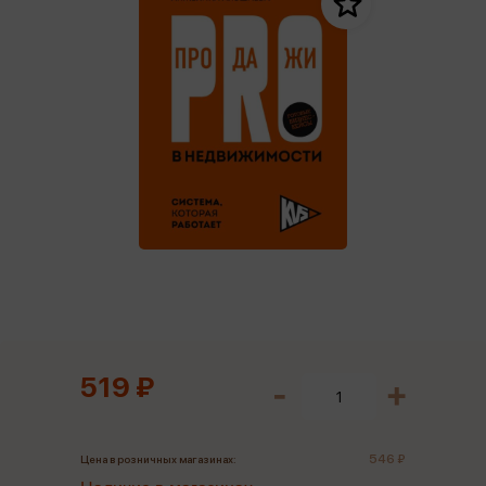
519 ₽
546 ₽
Цена в розничных магазинах: