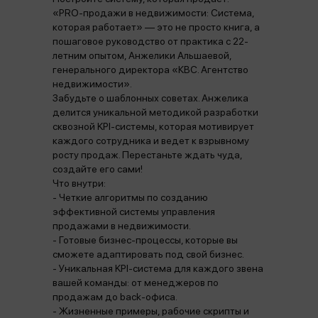
«PRO-продажи в недвижимости: Система,
которая работает» — это не просто книга, а
пошаговое руководство от практика с 22-
летним опытом, Анжелики Альшаевой,
генерального директора «КВС. Агентство
недвижимости».
Забудьте о шаблонных советах. Анжелика
делится уникальной методикой разработки
сквозной KPI-системы, которая мотивирует
каждого сотрудника и ведет к взрывному
росту продаж. Перестаньте ждать чуда,
создайте его сами!
Что внутри:
- Четкие алгоритмы по созданию
эффективной системы управления
продажами в недвижимости.
- Готовые бизнес-процессы, которые вы
сможете адаптировать под свой бизнес.
- Уникальная KPI-система для каждого звена
вашей команды: от менеджеров по
продажам до back-офиса.
- Жизненные примеры, рабочие скрипты и