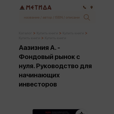
Самара
Каталог
Купить книги
Купить книги
Купить книги
Купить книги
Аазизния А. -
Фондовый рынок с
нуля. Руководство для
начинающих
инвесторов