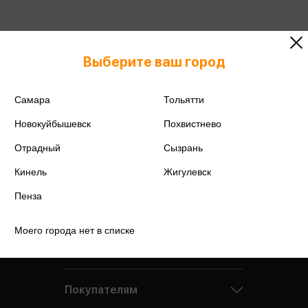
Выберите ваш город
Самара
Тольятти
Новокуйбышевск
Похвистнево
Отрадный
Сызрань
Кинель
Жигулевск
Пенза
Моего города нет в списке
Компания
Покупателям