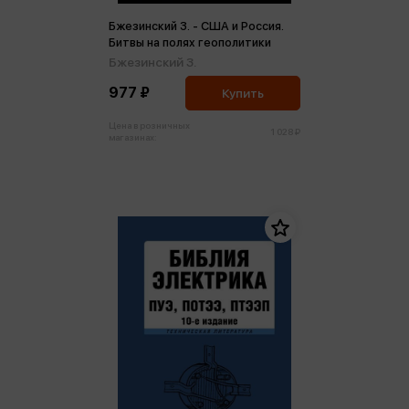
Бжезинский З. - США и Россия.
Битвы на полях геополитики
Бжезинский З.
977 ₽
Купить
Цена в розничных
1 028 ₽
магазинах: