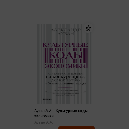
Аузан А.А. - Культурные коды
экономики
Аузан А.А.