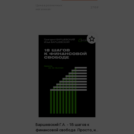
Цена в розничных
276 ₽
магазинах:
Баршевский Г.А. - 18 шагов к
финансовой свободе. Просто, но