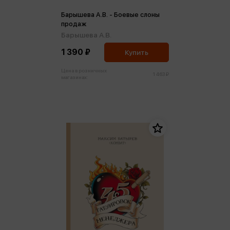
Барышева А.В. - Боевые слоны
продаж
Барышева А.В.
1 390 ₽
Купить
Цена в розничных
1 463 ₽
магазинах: