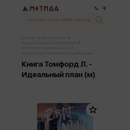
Самара
Каталог
Купить книги
Художественная литература
Сентиментальный роман
Зарубежный сентиментальный роман
Книга Томфорд Л. -
Идеальный план (м)