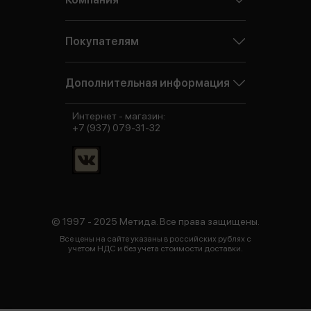
Покупателям
Дополнительная информация
Интернет - магазин:
+7 (937) 079-31-32
© 1997 - 2025 Метида. Все права защищены.
Все цены на сайте указаны в российских рублях с
учетом НДС и без учета стоимости доставки.