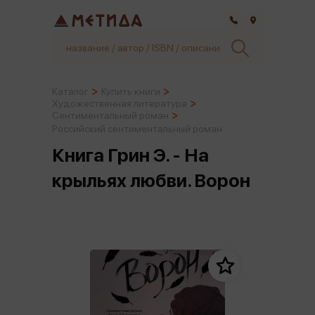
Самара
Каталог
Купить книги
Художественная литература
Сентиментальный роман
Российский сентиментальный роман
Книга Грин Э. - На
крыльях любви. Ворон