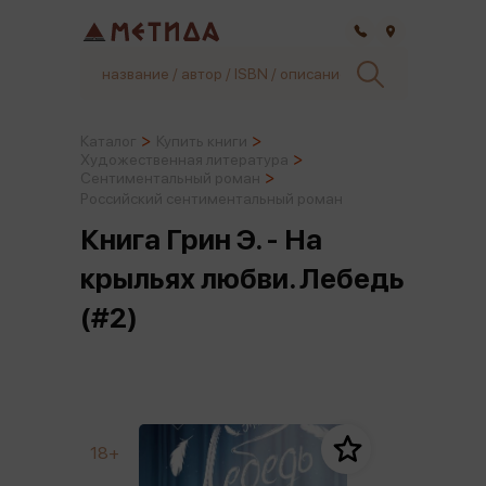
Самара
Каталог
Купить книги
Художественная литература
Сентиментальный роман
Российский сентиментальный роман
Книга Грин Э. - На
крыльях любви. Лебедь
(#2)
18+