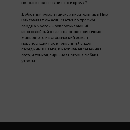
не только расстояние, но и время?
Дебютный роман тайской писательницы Пим
Вантэчават «Месяц светит по просьбе
сердца моего» – завораживающий
многослойный роман на стыке привычных
жанров: это и исторический роман,
переносящий нас в Гонконг и Лондон
середины ХХ века, и необычная семейная
сага, и тонкая, лиричная история любви и
утраты.