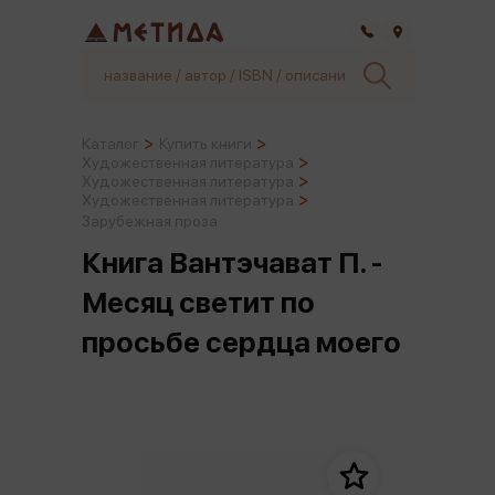
Самара
Каталог
Купить книги
Художественная литература
Художественная литература
Художественная литература
Зарубежная проза
Книга Вантэчават П. -
Месяц светит по
просьбе сердца моего