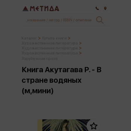
Самара
Каталог
Купить книги
Художественная литература
Художественная литература
Художественная литература
Зарубежная проза
Книга Акутагава Р. - В
стране водяных
(м,мини)