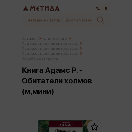
Самара
Каталог
Купить книги
Художественная литература
Художественная литература
Художественная литература
Зарубежная проза
Книга Адамс Р. -
Обитатели холмов
(м,мини)