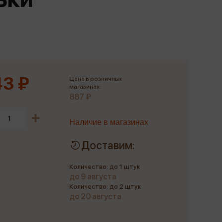
Сувениры
Фототовары
3 ₽
Цена в розничных
магазинах:
887 ₽
Наличие в магазинах
Доставим:
Количество: до 1 штук
до 9 августа
Количество: до 2 штук
до 20 августа