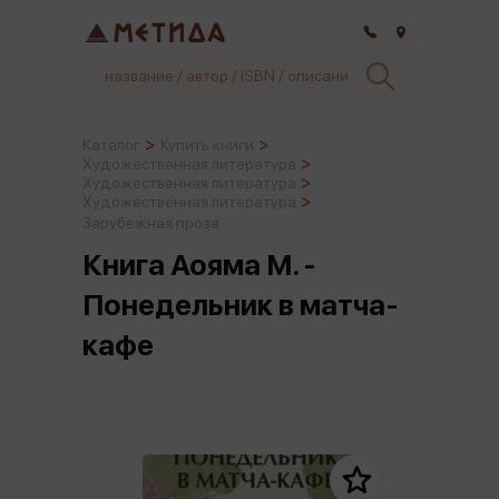
Самара
Каталог
Купить книги
Художественная литература
Художественная литература
Художественная литература
Зарубежная проза
Книга Аояма М. -
Понедельник в матча-
кафе