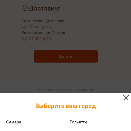
Доставим:
Количество: до 5 штук
до 10 августа
Количество: до 11 штук
до 21 августа
Купить
Все книги этого издательства
Все книги этого автора
Выберите ваш город
Поделиться
Самара
Тольятти