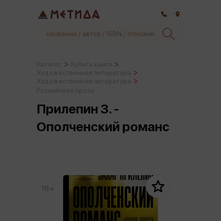
Самара
Каталог
Купить книги
Художественная литература
Художественная литература
Российская проза
Прилепин З. -
Ополченский романс
18+