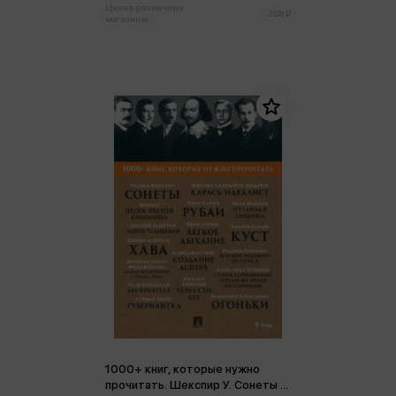
Цена в розничных
208 ₽
магазинах:
1000+ книг, которые нужно
прочитать. Шекспир У. Сонеты и