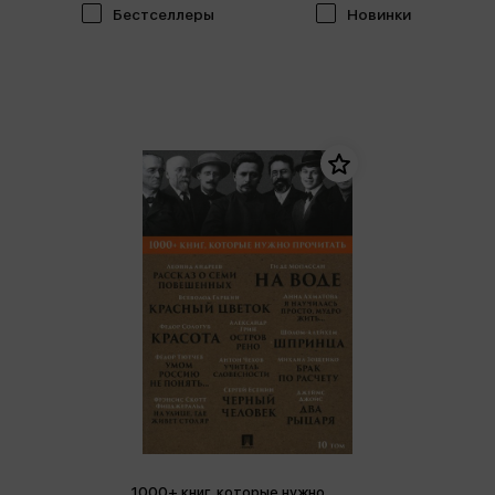
Бестселлеры
Новинки
1000+ книг, которые нужно