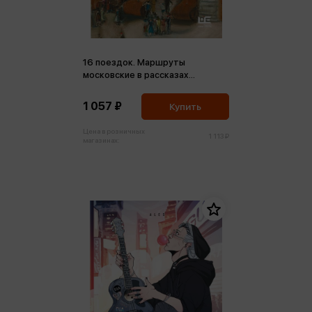
16 поездок. Маршруты
московские в рассказах
современных писателей
1 057 ₽
Купить
Цена в розничных
1 113 ₽
магазинах: