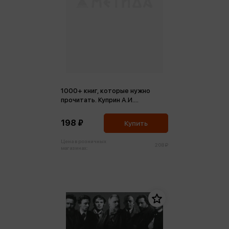
1000+ книг, которые нужно
прочитать. Куприн А.И.
Гранатовый браслет и др. Том 4
(м,мини)
198 ₽
Купить
Цена в розничных
208 ₽
магазинах: