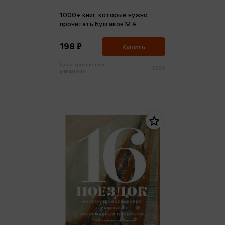
1000+ книг, которые нужно
прочитать.Булгаков М.А.
Морфий и др. Том 1 (м,мини)
198 ₽
Купить
Цена в розничных
208 ₽
магазинах: