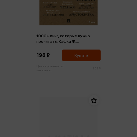
1000+ книг, которые нужно
прочитать. Кафка Ф.
Превращение и др. Том 3
(м,мини)
198 ₽
Купить
Цена в розничных
208 ₽
магазинах: