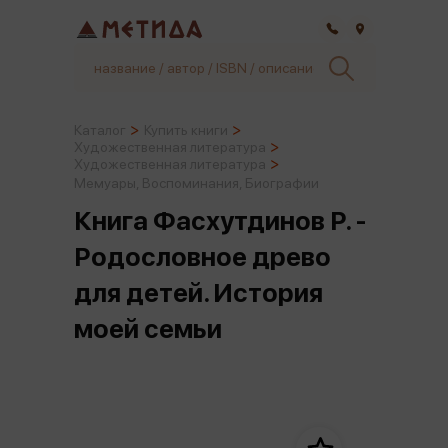
Самара
Каталог
Купить книги
Художественная литература
Художественная литература
Мемуары, Воспоминания, Биографии
Книга Фасхутдинов Р. -
Родословное древо
для детей. История
моей семьи