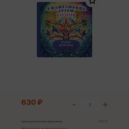
630 ₽
663 ₽
Цена в розничных магазинах: