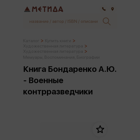
Самара
Каталог
Купить книги
Художественная литература
Художественная литература
Мемуары, Воспоминания, Биографии
Книга Бондаренко А.Ю.
- Военные
контрразведчики