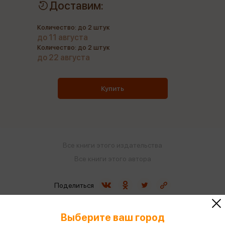
Доставим:
Количество: до 2 штук
до 11 августа
Количество: до 2 штук
до 22 августа
Купить
Все книги этого издательства
Все книги этого автора
Поделиться
Выберите ваш город