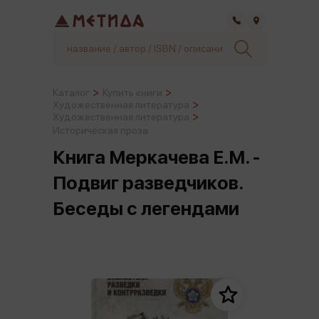
Самара
Каталог
Купить книги
Художественная литература
Художественная литература
Историческая проза
Книга Меркачева Е.М. -
Подвиг разведчиков.
Беседы с легендами