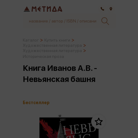
Самара
Каталог
Купить книги
Художественная литература
Художественная литература
Историческая проза
Книга Иванов А.В. -
Невьянская башня
Бестселлер