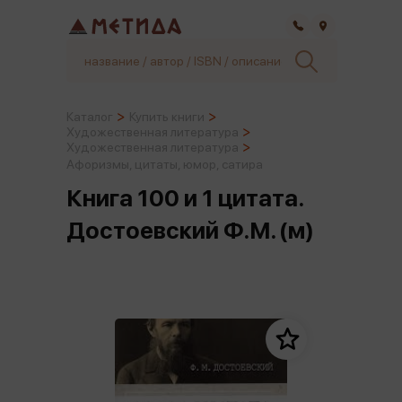
Самара
Каталог
Купить книги
Художественная литература
Художественная литература
Афоризмы, цитаты, юмор, сатира
Книга 100 и 1 цитата.
Достоевский Ф.М. (м)