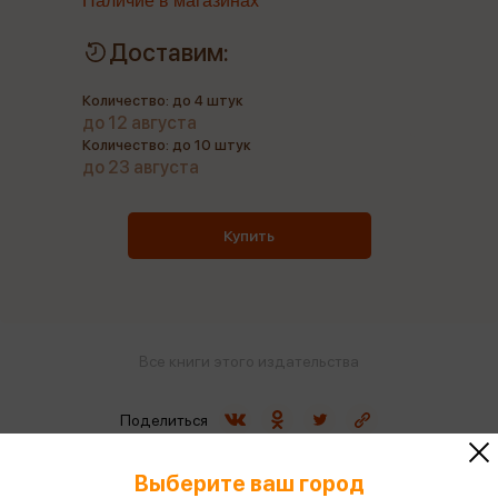
Наличие в магазинах
Доставим:
Количество: до 4 штук
до 12 августа
Количество: до 10 штук
до 23 августа
Купить
Все книги этого издательства
Поделиться
Выберите ваш город