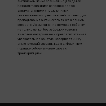
английском языке специально для детей.
Каждая глава книги сопровождается
занимательными упражнениями,
составленными с учётом новейших методик
преподавания английского языка в раннем
возрасте. Их выполнение поможет ребёнку
не только легко, без зубрёжки усвоить
языковой материал, но и превратит чтение в
увлекательное занятие. Завершает книгу
англо-русский словарь, где в алфавитном
порядке собраны новые слова с
транскрипцией.