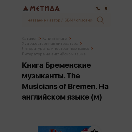
Самара
Каталог
Купить книги
Художественная литература
Литература на иностранном языке
Литература на английском языке
Книга Бременские
музыканты. The
Musicians of Bremen. На
английском языке (м)