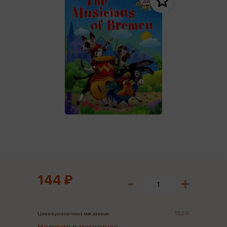
144 ₽
152 ₽
Цена в розничных магазинах: