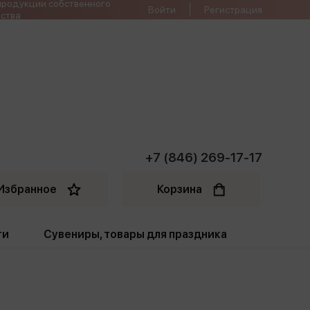
продукции собственного
Войти
Регистрация
ства
+7 (846) 269-17-17
Избранное
Корзина
ти
Сувениры, товары для праздника
ти
Открытки. Грамоты
Пакеты