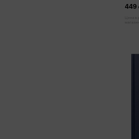
449 
Цена в
магазин