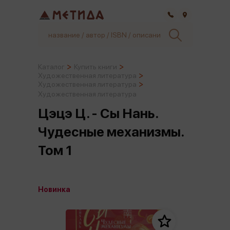
Самара
Каталог
Купить книги
Художественная литература
Художественная литература
Художественная литература
Цэцэ Ц. - Сы Нань.
Чудесные механизмы.
Том 1
Новинка