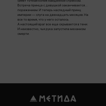
сияет точная копия найденной стрекозы.
Встреча принца с девушкой заканчивается…
поражением. И теперь наследный принц
империи — слуга на двенадцать месяцев. На
все то время, что у него осталось.
А настоящий враг все еще скрывается в тени.
И неизвестно, чья рука запустила механизм
смерти.