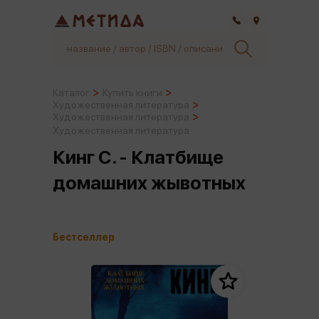
Самара
Каталог
Купить книги
Художественная литература
Художественная литература
Художественная литература
Кинг С. - Клатбище
домашних жывотных
Бестселлер